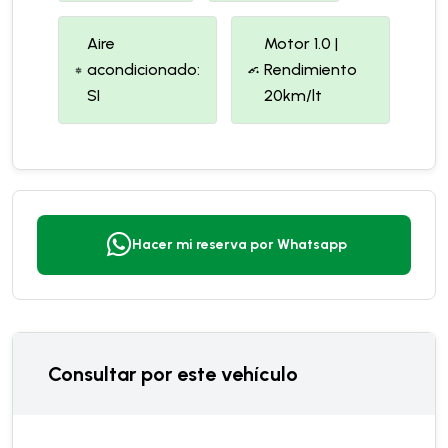
Aire
Motor 1.0 |
acondicionado:
Rendimiento
SI
20km/lt
Hacer mi reserva por Whatsapp
Consultar por este vehículo