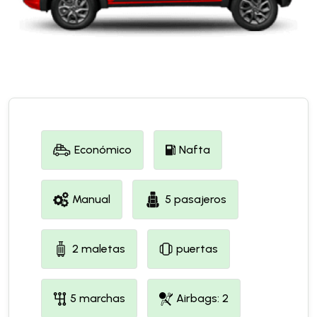
Económico
Nafta
Manual
5 pasajeros
2 maletas
puertas
5 marchas
Airbags: 2