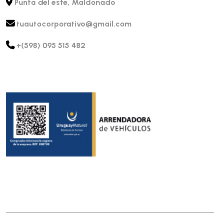
Punta del este, Maldonado
tuautocorporativo@gmail.com
+(598) 095 515 482