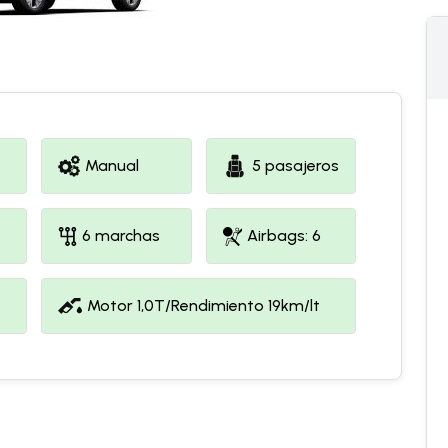
Manual
5 pasajeros
6 marchas
Airbags: 6
Motor 1,0T/Rendimiento 19km/lt