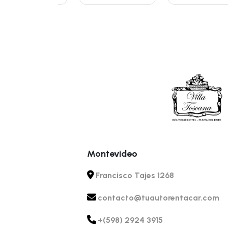
Montevideo
Francisco Tajes 1268
contacto@tuautorentacar.com
+(598) 2924 3915