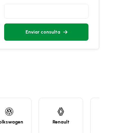
Enviar consulta
kswagen
Renault
Lifan