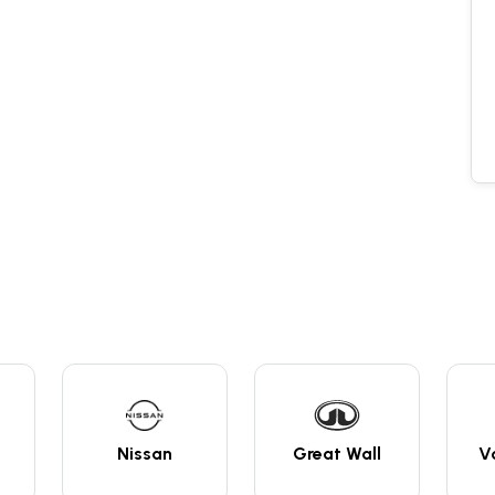
Nissan
Great Wall
Vol