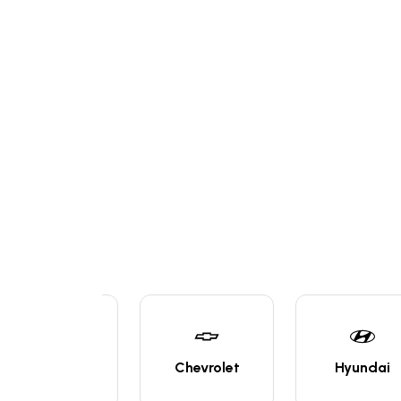
Fiat
Chevrolet
Hyundai