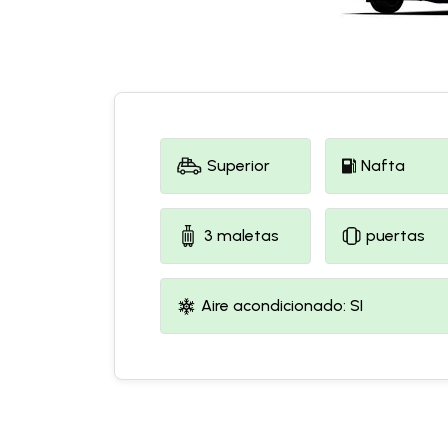
Superior
Nafta
3 maletas
puertas
Aire acondicionado: SI