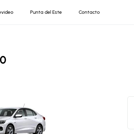
evideo
Punta del Este
Contacto
.0